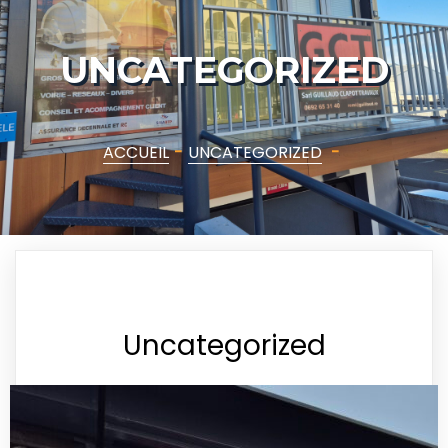
UNCATEGORIZED
ACCUEIL
-
UNCATEGORIZED
-
Uncategorized