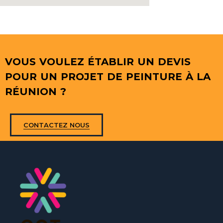
VOUS VOULEZ ÉTABLIR UN DEVIS
POUR UN PROJET DE PEINTURE À LA
RÉUNION ?
CONTACTEZ NOUS