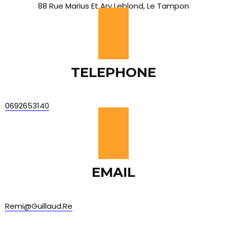
88 Rue Marius Et Ary Leblond, Le Tampon
TELEPHONE
0692653140
EMAIL
Remi@guillaud.re