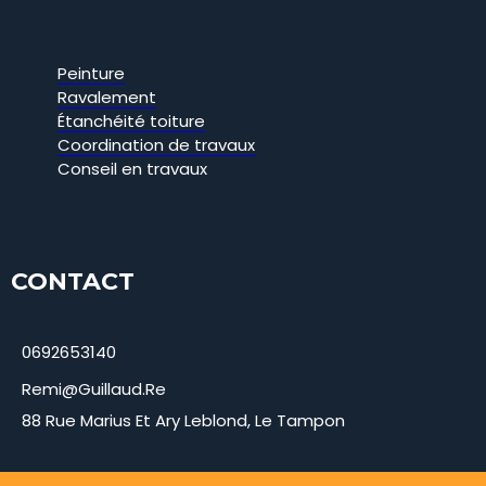
Peinture
Ravalement
Étanchéité toiture
Coordination de travaux
Conseil en travaux
CONTACT
0692653140
Remi@guillaud.re
88 Rue Marius Et Ary Leblond, Le Tampon