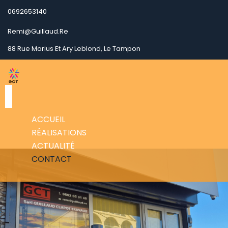
0692653140
Remi@guillaud.re
88 Rue Marius Et Ary Leblond, Le Tampon
ACCUEIL
RÉALISATIONS
ACTUALITÉ
CONTACT