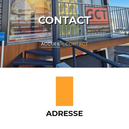
CONTACT
ACCUEIL
-
CONTACT
ADRESSE