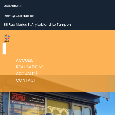
0692653140
Remi@guillaud.re
88 Rue Marius Et Ary Leblond, Le Tampon
ACCUEIL
RÉALISATIONS
ACTUALITÉ
CONTACT