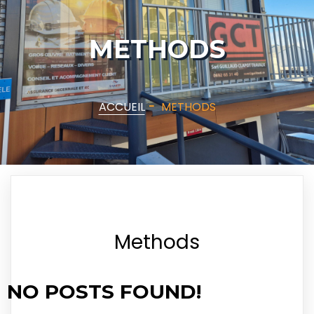
METHODS
ACCUEIL
-
METHODS
Methods
NO POSTS FOUND!